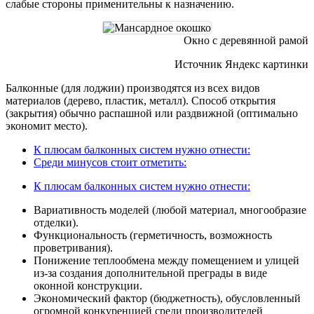
слабые стороны применительны к назначению.
Окно с деревянной рамой
Источник Яндекс картинки
Балконные (для лоджии) производятся из всех видов
материалов (дерево, пластик, металл). Способ открытия
(закрытия) обычно распашной или раздвижной (оптимально
экономит место).
К плюсам балконных систем нужно отнести:
Среди минусов стоит отметить:
К плюсам балконных систем нужно отнести:
Вариативность моделей (любой материал, многообразие
отделки).
Функциональность (герметичность, возможность
проветривания).
Понижение теплообмена между помещением и улицей
из-за создания дополнительной преграды в виде
оконной конструкции.
Экономический фактор (бюджетность), обусловленный
огромной конкуренцией среди производителей