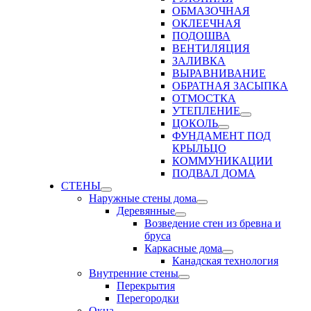
ОБМАЗОЧНАЯ
ОКЛЕЕЧНАЯ
ПОДОШВА
ВЕНТИЛЯЦИЯ
ЗАЛИВКА
ВЫРАВНИВАНИЕ
ОБРАТНАЯ ЗАСЫПКА
ОТМОСТКА
УТЕПЛЕНИЕ
ЦОКОЛЬ
ФУНДАМЕНТ ПОД
КРЫЛЬЦО
КОММУНИКАЦИИ
ПОДВАЛ ДОМА
СТЕНЫ
Наружные стены дома
Деревянные
Возведение стен из бревна и
бруса
Каркасные дома
Канадская технология
Внутренние стены
Перекрытия
Перегородки
Окна