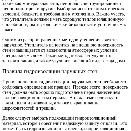
такие как минеральная вата, пенопласт, экструдированный
пенополистирол и другие. Выбор зависит от климатических
условий, бюджета и требований к утеплению. Важно учесть,
что утеплитель должен иметь хорошую теплоизоляционную
способность, быть экологически безопасным и устойчивым к
влаге.
Одним из распространенных методов утепления является
наружное. Утеплитель наносится на внешнюю поверхность
стен и защищается от воздействия атмосферных условий
специальным слоем. Такой метод позволяет улучшить
теплоизоляцию, а также улучшить внешний вид фасада дома.
Правила гидроизоляции наружных стен
При выполнении гидроизоляции наружных стен необходимо
соблюдать определенные правила. Прежде всего, поверхность
стен должна быть хорошо подготовлена перед нанесением
гидроизоляционного материала. Это включает очистку от
грязи, пыли и ржавчины, а также выравнивание
шероховатостей и трещин.
Далее следует выбрать подходящий гидроизоляционный
материал, который обеспечит надежную защиту от влаги. Это
может быть гидроизоляционная пленка, гидроизоляционная