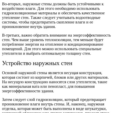
Во-вторых, наружные стены должны быть устойчивыми к
воздействию влаги. Для этого необходимо использовать
гидроизоляционные материалы и обеспечить качественное
утепление стен. Также следует учитывать водоотводные
системы, чтобы предотвратить скопление влаги и ее
проникновение внутрь здания.
В-третьих, важно обратить внимание на энергоэффективность
стен. Чем выше уровень теплоизоляции, тем меньше будет
потребление энергии на отопление и кондиционирование
помещений. Для этого можно использовать специальные
утеплители и выбрать оптимальную толщину стен.
Устройство наружных стен
Основой наружной стены является несущая конструкция,
которая состоит из кирпичей, блоков или других материалов.
На несущую конструкцию наносятся слои утеплителя, такие
как минеральная вата или пенопласт, для повышения
энергоэффективности здания.
Затем следует слой гидроизоляции, который предотвращает
проникновение влаги внутрь стены. И, наконец, наружная
отделка, которая может быть выполнена в виде штукатурки,