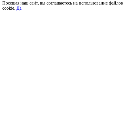
Посещая наш сайт, вы соглашаетесь на использование файлов
cookie.
Да
Go
to
Top