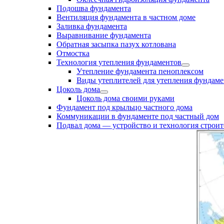
Подошва фундамента
Вентиляция фундамента в частном доме
Заливка фундамента
Выравнивание фундамента
Обратная засыпка пазух котлована
Отмостка
Технология утепления фундаментов
Утепление фундамента пеноплексом
Виды утеплителей для утепления фундаме
Цоколь дома
Цоколь дома своими руками
Фундамент под крыльцо частного дома
Коммуникации в фундаменте под частный дом
Подвал дома — устройство и технология строит