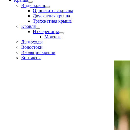
Крыша
Виды крыш
Односкатная крыша
Двускатная крыша
Трехскатная крыша
Кровля
Из черепицы
Монтаж
Дымоходы
Водостоки
Изоляция крыши
Контакты