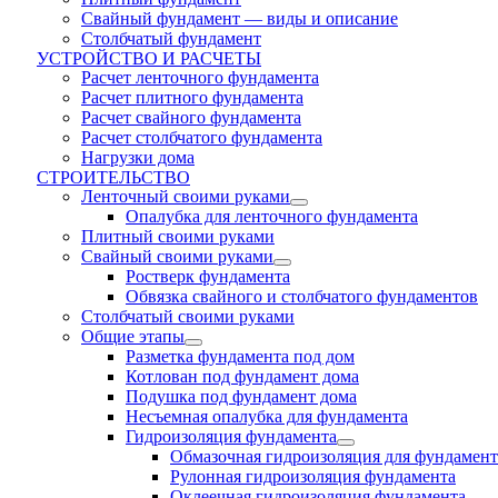
Свайный фундамент — виды и описание
Столбчатый фундамент
УСТРОЙСТВО И РАСЧЕТЫ
Расчет ленточного фундамента
Расчет плитного фундамента
Расчет свайного фундамента
Расчет столбчатого фундамента
Нагрузки дома
СТРОИТЕЛЬСТВО
Ленточный своими руками
Опалубка для ленточного фундамента
Плитный своими руками
Свайный своими руками
Ростверк фундамента
Обвязка свайного и столбчатого фундаментов
Cтолбчатый своими руками
Общие этапы
Разметка фундамента под дом
Котлован под фундамент дома
Подушка под фундамент дома
Несъемная опалубка для фундамента
Гидроизоляция фундамента
Обмазочная гидроизоляция для фундамент
Рулонная гидроизоляция фундамента
Оклеечная гидроизоляция фундамента