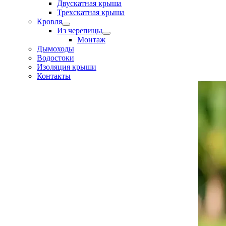
Двускатная крыша
Трехскатная крыша
Кровля
Из черепицы
Монтаж
Дымоходы
Водостоки
Изоляция крыши
Контакты