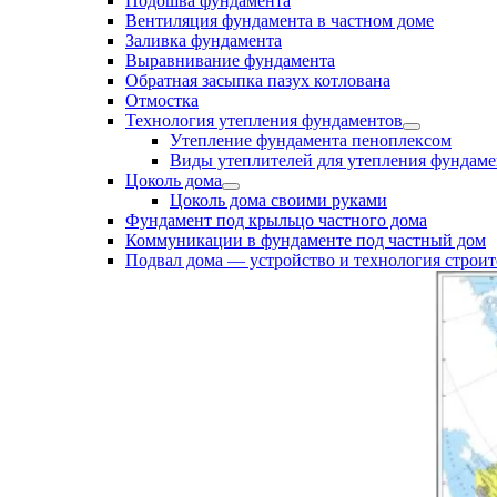
Подошва фундамента
Вентиляция фундамента в частном доме
Заливка фундамента
Выравнивание фундамента
Обратная засыпка пазух котлована
Отмостка
Технология утепления фундаментов
Утепление фундамента пеноплексом
Виды утеплителей для утепления фундаме
Цоколь дома
Цоколь дома своими руками
Фундамент под крыльцо частного дома
Коммуникации в фундаменте под частный дом
Подвал дома — устройство и технология строит